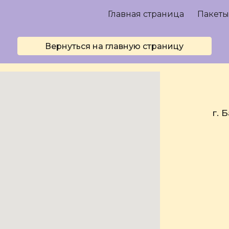
Главная страница
Пакеты
ip to main content
Skip to navigat
Вернуться на главную страницу
г. 