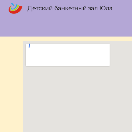
Детский банкетный зал Юла
Sk